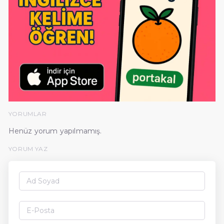
YORUMLAR
Henüz yorum yapılmamış.
YORUM YAZ