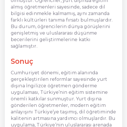
olmuştur. Öğrenciler, yurt dışında eğitim
almış öğretmenleri sayesinde, sadece dil
bilgisi edinmekle kalmamış, aynı zamanda
farklı kültürleri tanıma fırsatı bulmuşlardır.
Bu durum, öğrencilerin dünya görüşlerini
genişletmiş ve uluslararası düşünme
becerilerini geliştirmelerine katkı
sağlamıştır.
Sonuç
Cumhuriyet dönemi, eğitim alanında
gerçekleştirilen reformlar sayesinde yurt
dışına İngilizce öğretmen gönderme
uygulaması, Türkiye’nin eğitim sistemine
önemli katkılar sunmuştur. Yurt dışına
gönderilen öğretmenler, modern eğitim
anlayışını Türkiye’ye taşımış, dil öğretiminde
kalitenin artmasına yardımcı olmuşlardır. Bu
uygulama, Türkiye’nin uluslararası arenada