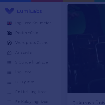
LumiLabs
İngilizce Kelimeler
Resim Yükle
Wordpress Cache
Anasayfa
5 Günde İngilizce
İngilizce
Dil Eğitimi
En Hızlı İngilizce
En Kolay İngilizce
Çukurova Ünive